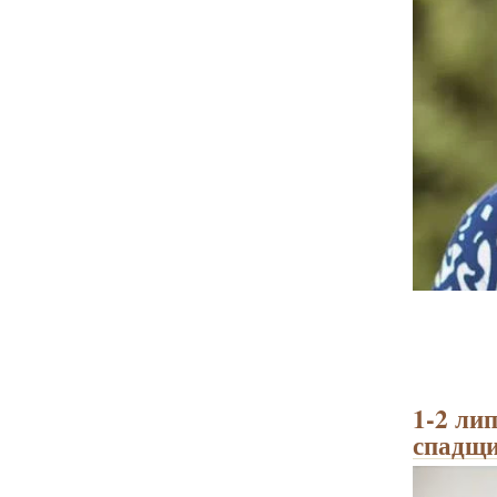
1-2 ли
спадщи