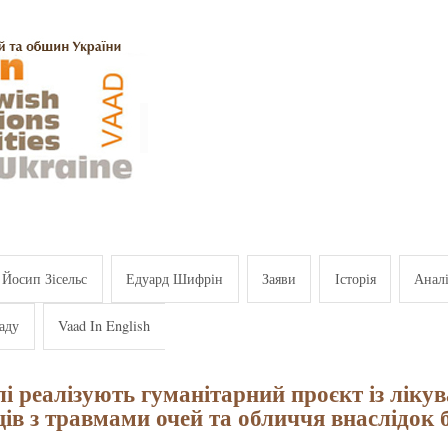
Йосип Зісельс
Едуард Шифрін
Заяви
Історія
Анал
аду
Vaad In English
лі реалізують гуманітарний проєкт із ліку
ців з травмами очей та обличчя внаслідок 