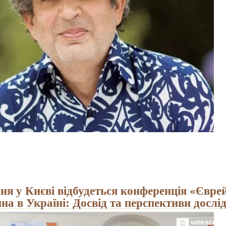
пня у Києві відбудеться конференція «Євре
на в Україні: Досвід та перспективи дослі