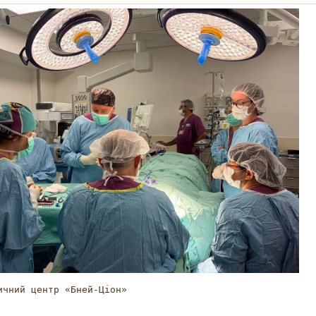
ичний центр «Бней-Ціон»