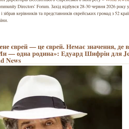
mmunity Directors’ Forum. Захід відбувся 28-30 червня 2026 року у
і зібрав керівників та представників єврейських громад з 52 краї
їни.
ене єврей — це єврей. Немає значення, де в
Ми — одна родина»: Едуард Шифрін для J
nd News