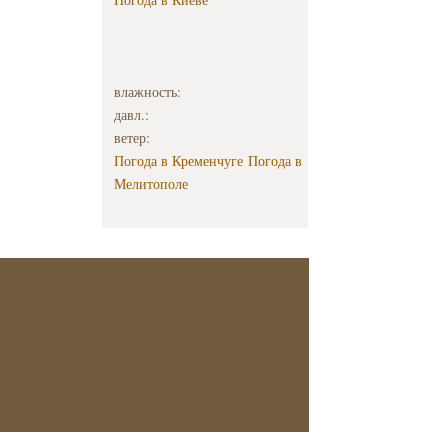
влажность:
давл.:
ветер:
Погода в Кременчуге
Погода в
Мелитополе