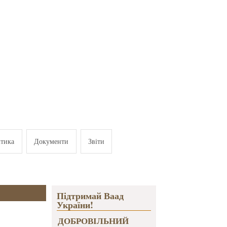
ітика
Документи
Звіти
Підтримай Ваад
України!
ДОБРОВІЛЬНИЙ