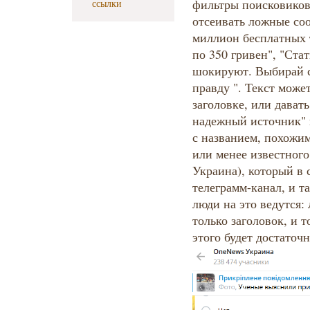
фильтры поисковиков
ссылки
отсеивать ложные со
миллион бесплатных т
по 350 гривен", "Ста
шокируют. Выбирай с
правду ". Текст може
заголовке, или давать
надежный источник" 
с названием, похожим
или менее известног
Украина), который в 
телеграмм-канал, и т
люди на это ведутся:
только заголовок, и 
этого будет достаточ