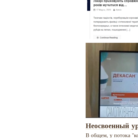
Неосвоенный у
В общем, у потока "