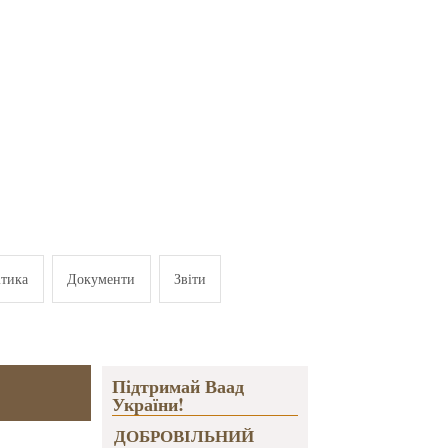
ітика
Документи
Звіти
,
Підтримай Ваад
України!
ДОБРОВІЛЬНИЙ