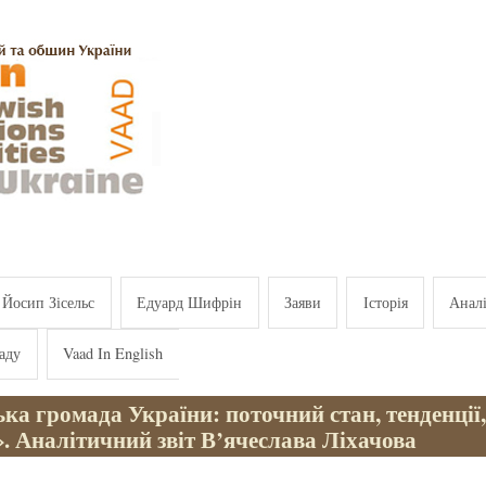
Йосип Зісельс
Едуард Шифрін
Заяви
Історія
Анал
аду
Vaad In English
ка громада України: поточний стан, тенденції
. Аналітичний звіт В’ячеслава Ліхачова