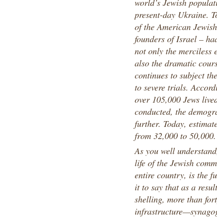
world’s Jewish populati
present-day Ukraine. To
of the American Jewish
founders of Israel – ha
not only the merciless e
also the dramatic cour
continues to subject t
to severe trials. Accord
over 105,000 Jews live
conducted, the demogra
further. Today, estimat
from 32,000 to 50,000.
As you well understand
life of the Jewish comm
entire country, is the f
it to say that as a res
shelling, more than fo
infrastructure—synagog