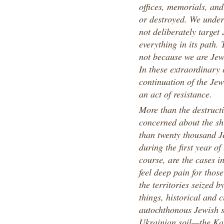
offices, memorials, a
or destroyed. We under
not deliberately target
everything in its path. 
not because we are Jew
In these extraordinary 
continuation of the Jew
an act of resistance.
More than the destructi
concerned about the sh
than twenty thousand Je
during the first year of
course, are the cases i
feel deep pain for tho
the territories seized 
things, historical and 
autochthonous Jewish s
Ukrainian soil—the Ka