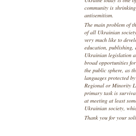
Ukraine today is one o
community is shrinking
antisemitism.
The main problem of t
of all Ukrainian societ
very much like to develo
education, publishing
Ukrainian legislation 
broad opportunities fo
the public sphere, as t
languages protected by
Regional or Minority L
primary task is surviva
at meeting at least som
Ukrainian society, whic
Thank you for your soli