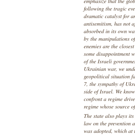
emphasize that the glob
following the tragic ev
dramatic catalyst for 
antisemitism, has not a
absorbed in its own war
by the manipulations o
enemies are the closest 
some disappointment wi
of the Israeli governme
Ukrainian war, we under
geopolitical situation 
7, the sympathy of Ukra
side of Israel. We know
confront a regime drive
regime whose source of 
The state also plays it
law on the prevention 
was adopted, which at t