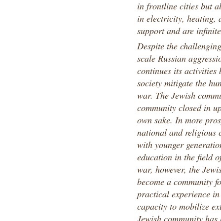
in frontline cities but 
in electricity, heating
support and are infinitel
Despite the challenging
scale Russian aggressi
continues its activities
society mitigate the h
war. The Jewish commu
community closed in upon
own sake. In more prosp
national and religious
with younger generatio
education in the field o
war, however, the Jewi
become a community fo
practical experience in
capacity to mobilize ex
Jewish community has b