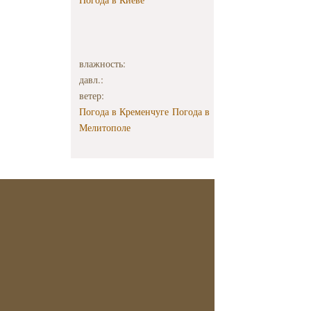
влажность:
давл.:
ветер:
Погода в Кременчуге
Погода в
Мелитополе