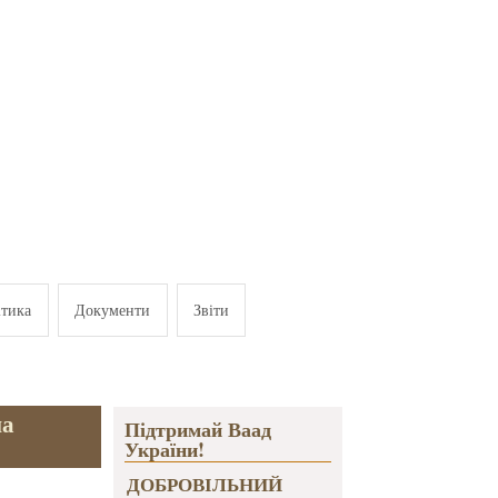
ітика
Документи
Звіти
на
Підтримай Ваад
України!
ДОБРОВІЛЬНИЙ