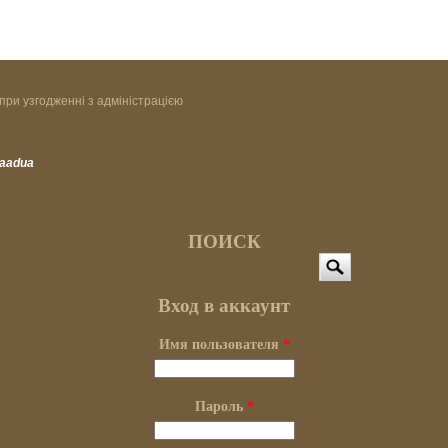
при узгодженні з адміністрацією
vaadua
ПОИСК
Поиск
Вход в аккаунт
Имя пользователя
*
Пароль
*