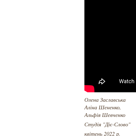
Олена Заславська
Аліна Шененко,
Альфія Шевченко
Студія "Діє-Слово"
квітень 2022 р.