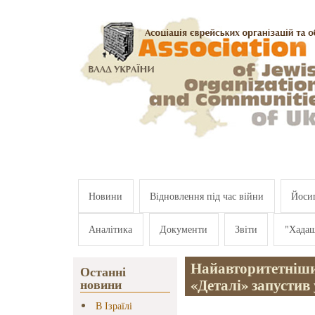
Перейти к основному содержанию
Новини
Відновлення під час війни
Йосип
Аналітика
Документи
Звіти
"Хада
Найавторитетніши
Останні
«Деталі» запустив
новини
В Ізраїлі