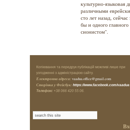
культурно-языковая 
различными еврейски
сто лет назад, сейчас
бы и одного главного
сионистом".
Копіювання та передрук публікацій можливі лише при
узгодженні з адміністрацією сайту.
Електронна адреса:
vaadua.office@gmail.com
Сторінка у Фейсбук:
https://www.facebook.com/vaadua
Телефон:
+38 066 420 55 06.
Вх