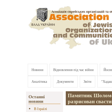
Перейти к основному содержанию
Новини
Відновлення під час війни
Йосип
Аналітика
Документи
Звіти
"Хада
Памятник Шолом-
Останні
разрисован сваст
новини
В Ізраїлі