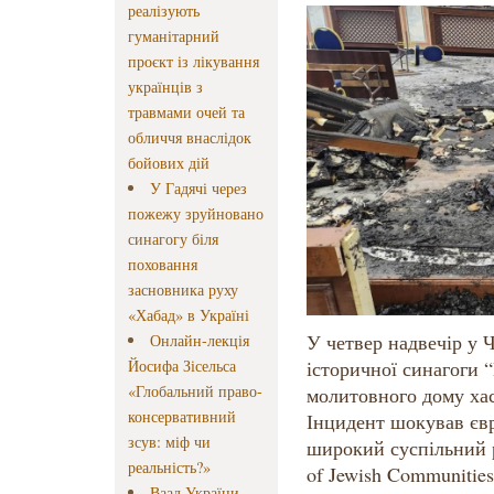
реалізують
гуманітарний
проєкт із лікування
українців з
травмами очей та
обличчя внаслідок
бойових дій
У Гадячі через
пожежу зруйновано
синагогу біля
поховання
засновника руху
«Хабад» в Україні
У четвер надвечір у 
Онлайн-лекція
Йосифа Зісельса
історичної синагоги 
«Глобальний право-
молитовного дому хас
консервативний
Інцидент шокував єв
зсув: міф чи
широкий суспільний р
реальність?»
of Jewish Communities
Ваад України