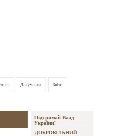
ітика
Документи
Звіти
Підтримай Ваад
України!
ДОБРОВІЛЬНИЙ