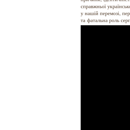
справжньої українсько
у нашій перемозі, пер
та фатальна роль серпн