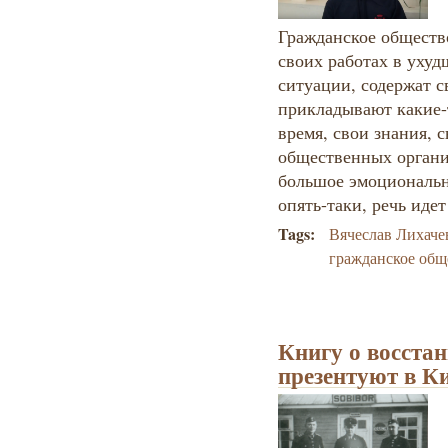
Гражданское обществ
своих работах в уху
ситуации, содержат с
прикладывают какие-
время, свои знания, с
общественных организ
большое эмоциональн
опять-таки, речь идет
Tags:
Вячеслав Лихаче
гражданское общ
Книгу о восста
презентуют в К