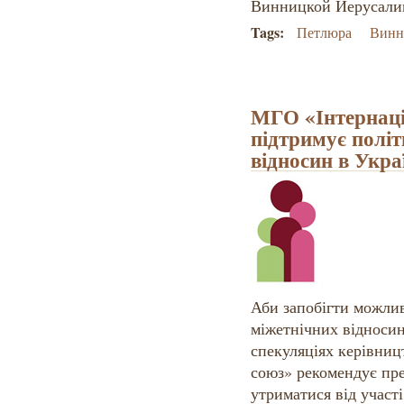
Винницкой Иерусали
Tags:
Петлюра
Винн
МГО «Інтернаці
підтримує політ
відносин в Укра
Аби запобігти можли
міжетнічних відносин
спекуляціях керівни
союз» рекомендує пр
утриматися від участі