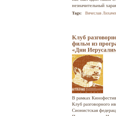
незначительный харак
Tags:
Вячеслав Лихаче
Клуб разговорн
фильм из прог
«Дни Иерусалим
В рамках Кинофестив
Клуб разговорного ив
Сионистская федерац