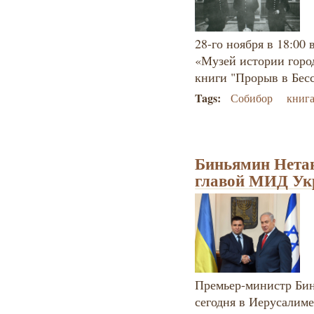
28-го ноября в 18:00
«Музей истории горо
книги "Прорыв в Бесс
Tags:
Собибор
книг
Биньямин Нетан
главой МИД У
Премьер-министр Бин
сегодня в Иерусалим