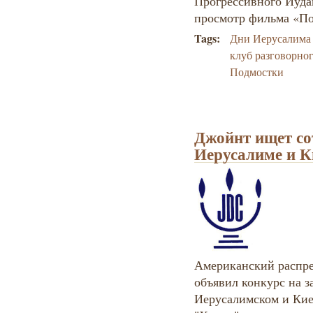
Прогрессивного Иуда
просмотр фильма «Под
Tags:
Дни Иерусалима
клуб разговорно
Подмостки
Джойнт ищет со
Иерусалиме и К
Американский распр
объявил конкурс на 
Иерусалимском и Кие