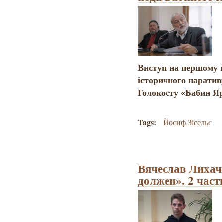
Виступ на першому 
історичного нарати
Голокосту «Бабин Я
Tags:
Йосиф Зісельс
Вячеслав Лихач
должен». 2 час