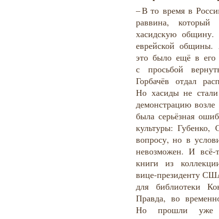
– В то время в Росс
раввина, который 
хасидскую общину.
еврейской общины. 
это было ещё в его 
с просьбой вернут
Горбачёв отдал рас
Но хасиды не стали
демонстрацию возле
была серьёзная ошиб
культуры: Губенко,
вопросу, но в услов
невозможен. И всё-т
книги из коллекци
вице-президенту США
для библиотеки Ко
Правда, во временн
Но прошли уже 