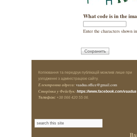
What code is in the im
Enter the characters shown in
Копіювання та передрук публікацій можливі лише при
узгодженні з адміністрацією сайту.
Електронна адреса:
vaadua.office@gmail.com
Сторінка у Фейсбук:
https://www.facebook.com/vaadua
Телефон:
+38 066 420 55 06.
Вх