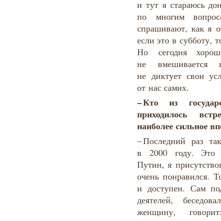
и тут я стараюсь до
по многим вопрос
спрашивают, как я о
если это в субботу, 
Но сегодня хорош
не вмешивается 
не диктует свои усл
от нас самих.
–
Кто
из государ
приходилось
встр
наиболее
сильное
вп
– Последний раз та
в 2000 году. Это
Путин, я присутство
очень понравился. Т
и доступен. Сам по
деятелей, беседо
женщину, говори