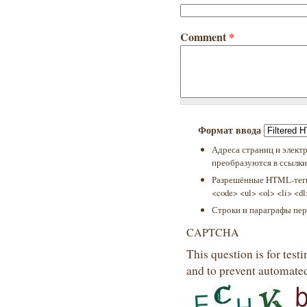
Comment
*
Формат ввода
Адреса страниц и элект
преобразуются в ссылки
Разрешённые HTML-теги:
<code> <ul> <ol> <li> <d
Строки и параграфы пер
CAPTCHA
This question is for test
and to prevent automate