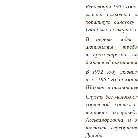
Революция 1905 года
власти позволили 
хоральную синагогу 
Она была освящена 1 
В первые годы с
активисты требо
в пролетарский кл
добился её сохранения
В 1972 году главны
а с 1983‑го обязан
Шаевич, в настоящее 
Спустя без малого с
хоральной синаго
исправил несправед
Александровича, и 
появился серебрист
Давида.