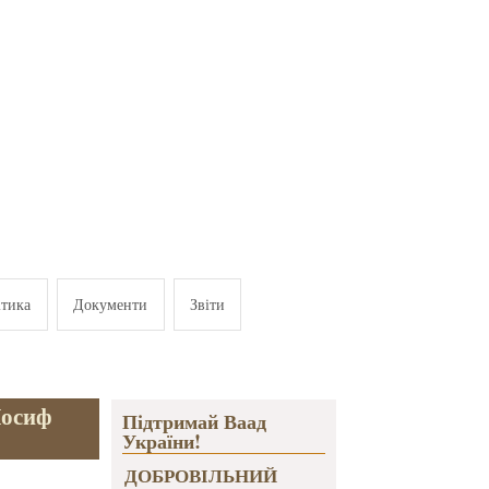
ітика
Документи
Звіти
Йосиф
Підтримай Ваад
України!
ДОБРОВІЛЬНИЙ