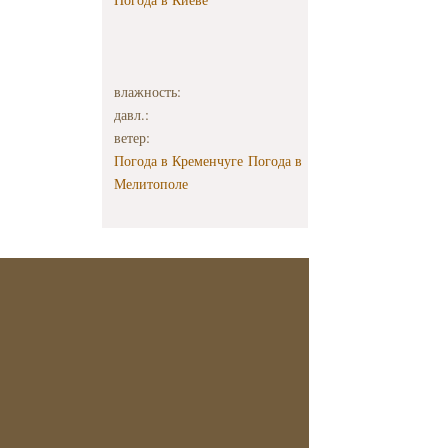
влажность:
давл.:
ветер:
Погода в Кременчуге
Погода в
Мелитополе