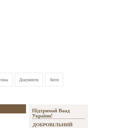
ітика
Документи
Звіти
Підтримай Ваад
України!
ДОБРОВІЛЬНИЙ