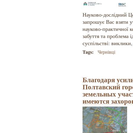
Науково-дослідний Ц
запрошує Вас взяти у
науково-практичної к
забуття та проблема 
суспільстві: виклики,
Tags:
Чернівці
Благодаря усил
Полтавский гор
земельных учас
имеются захоро