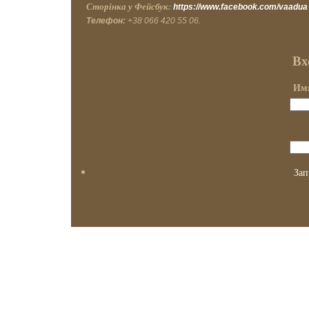
Сторінка у Фейсбук:
https://www.facebook.com/vaadua
Телефон:
+38 066 420 55 06.
Вх
Имя
Зап