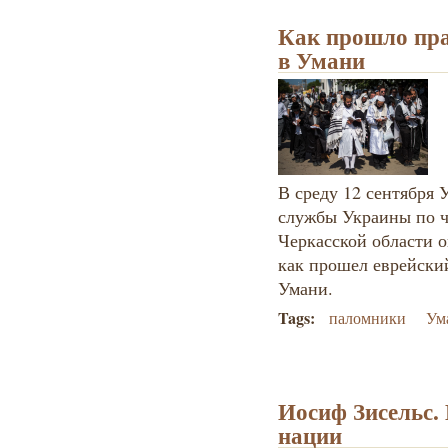
Как прошло пр
в Умани
В среду 12 сентября 
службы Украины по 
Черкасской области 
как прошел еврейски
Умани.
Tags:
паломники
Ум
Иосиф Зисельс.
нации