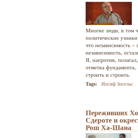
Многие люди, в том 
политические узники 
что независимость – э
независимость, остал
Я, напротив, полагал
отметка фундамента, 
строить и строить.
Tags:
Иосиф Зисельс
Переживших Хо
Сдероте и окрес
Рош Ха-Шана