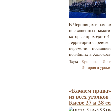
В Черновцах в рамка
посвященных памяти 
которые проходят с 4
территории еврейско
церемония, посвящён
погибших в Холокост
Tags:
Буковина
Иоси
История и уроки
«Качаем права»
из всех уголков
Киеве 27 и 28 с