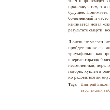
то, что происходит в 
прошлое, с тем, что 
будущее. Понимаете, 
болезненный и часто 
начинается новая жиз
результате смерти, в
Я очень не уверен, ч
пройдет так же сравн
триумфально, как про
впереди гораздо бол
несомненный, перело
говорю, куплен в одн
но радоваться ли ему
Tags:
Дмитрий Быков
европейский вы