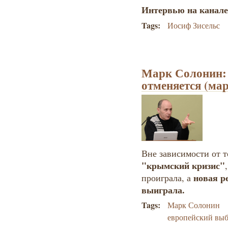
Интервью на канале 
Tags:
Иосиф Зисельс
Марк Солонин:
отменяется (мар
Вне зависимости от т
"крымский кризис"
новая р
проиграла, а
выиграла.
Tags:
Марк Солонин
европейский вы