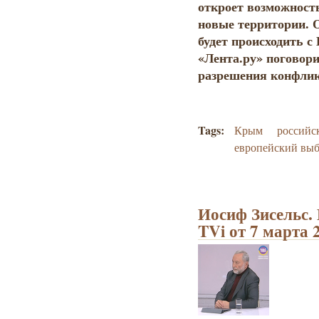
откроет возможност
новые территории. 
будет происходить с
«Лента.ру» поговори
разрешения конфли
Tags:
Крым
российс
европейский вы
Иосиф Зисельс.
TVi от 7 марта 2