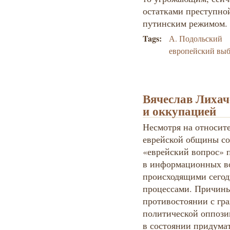
остатками преступно
путинским режимом.
Tags:
А. Подольский
европейский вы
Вячеслав Лихач
и оккупацией
Несмотря на относит
еврейской общины с
«еврейский вопрос» 
в информационных во
происходящими сегод
процессами. Причины
противостоянии с гр
политической оппози
в состоянии придумат