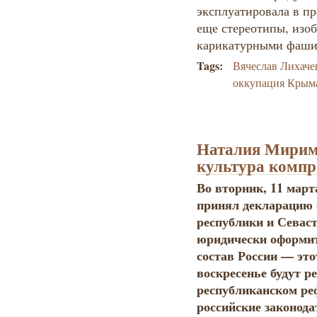
эксплуатировала в пр
еще стереотипы, изо
карикатурными фаши
Tags:
Вячеслав Лихаче
оккупация Крым
Наталия Мирим
культура компр
Во вторник, 11 мар
принял декларацию 
республики и Севас
юридически оформит
состав России — эт
воскресенье будут р
республиканском ре
российские законода