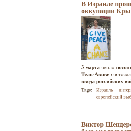
В Израиле прош
оккупации Кры
3 марта
посол
около
Тель-Авиве
состояла
ввода российских в
Tags:
Израиль
интер
европейский вы
Виктор Шендеро