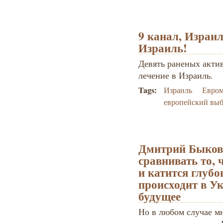
9 канал, Израил
Израиль!
Девять раненых акти
лечение в Израиль.
Tags:
Израиль
Евром
европейский вы
Дмитрий Быков:
сравнивать то, 
и катится глубо
происходит в Ук
будущее
Но в любом случае мн