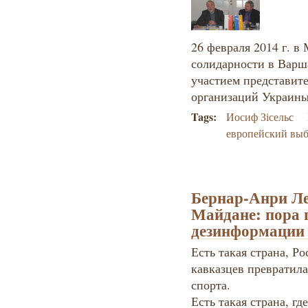
26 февраля 2014 г. 
солидарности в Варш
участием представит
организаций Украины
Tags:
Иосиф Зісельс
европейский вы
Бернар-Анри Ле
Майдане: пора 
дезинформации
Есть такая страна, Рос
кавказцев превратила
спорта.
Есть такая страна, гд