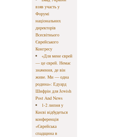
взяв участь у
Форумі
національних
директорів
Всесвітнього
Єврейського
Конгресу
«Для мене єврей
— це єврей. Немає
значення, де він
живе. Ми — одна
родина»: Едуард
Шифрін для Jewish
Post And News
1-2 липня у
Києві відбудеться
конференція
«Єврейська
спадщина в