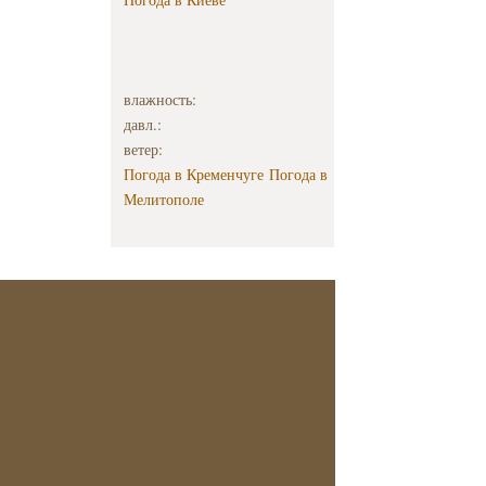
влажность:
давл.:
ветер:
Погода в Кременчуге
Погода в
Мелитополе