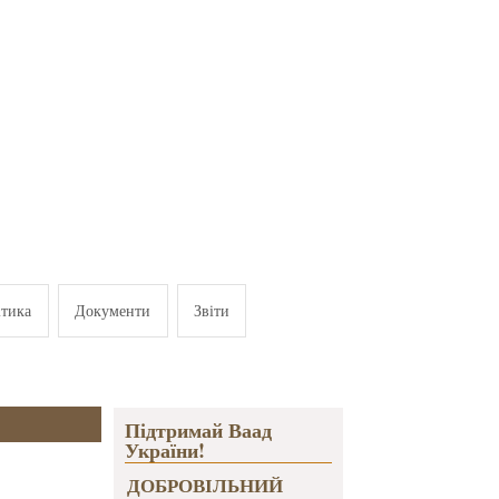
ітика
Документи
Звіти
Підтримай Ваад
України!
ДОБРОВІЛЬНИЙ