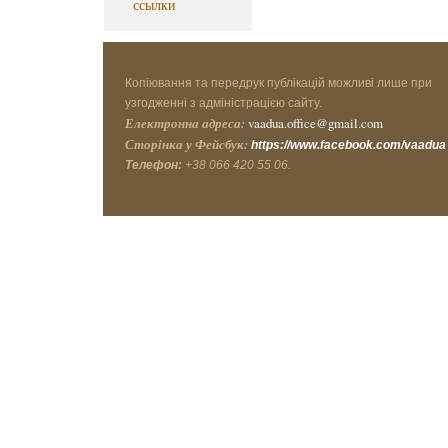
ссылки
Копіювання та передрук публікацій можливі лише при
узгодженні з адміністрацією сайту.
Електронна адреса:
vaadua.office@gmail.com
Сторінка у Фейсбук:
https://www.facebook.com/vaadua
Телефон:
+38 066 420 55 06.