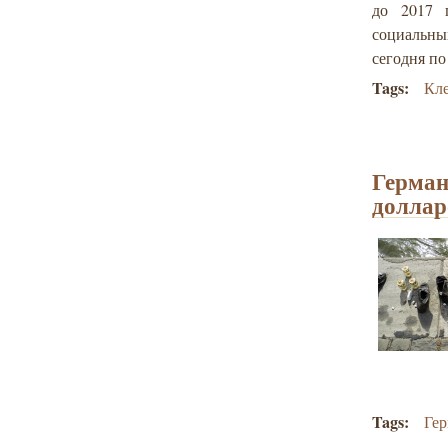
до 2017 
социальны
сегодня по
Tags:
Кл
Герман
доллар
Tags:
Ге